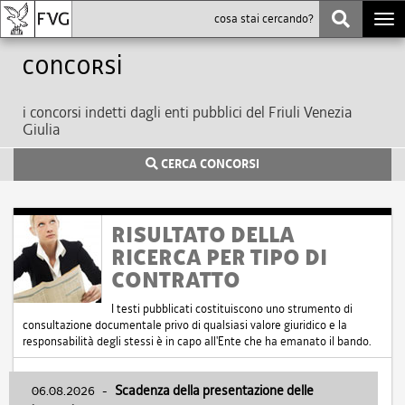
Togg
navi
Concorsi
i concorsi indetti dagli enti pubblici del Friuli Venezia
Giulia
CERCA CONCORSI
RISULTATO DELLA
RICERCA PER TIPO DI
CONTRATTO
I testi pubblicati costituiscono uno strumento di
consultazione documentale privo di qualsiasi valore giuridico e la
responsabilità degli stessi è in capo all'Ente che ha emanato il bando.
06.08.2026
-
Scadenza della presentazione delle