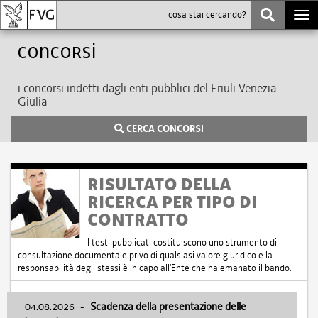
Togg
navi
Concorsi
i concorsi indetti dagli enti pubblici del Friuli Venezia
Giulia
CERCA CONCORSI
RISULTATO DELLA
RICERCA PER TIPO DI
CONTRATTO
I testi pubblicati costituiscono uno strumento di
consultazione documentale privo di qualsiasi valore giuridico e la
responsabilità degli stessi è in capo all'Ente che ha emanato il bando.
04.08.2026
-
Scadenza della presentazione delle