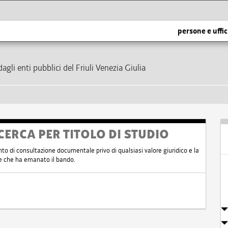
persone e uffic
dagli enti pubblici del Friuli Venezia Giulia
CERCA PER TITOLO DI STUDIO
nto di consultazione documentale privo di qualsiasi valore giuridico e la
nte che ha emanato il bando.