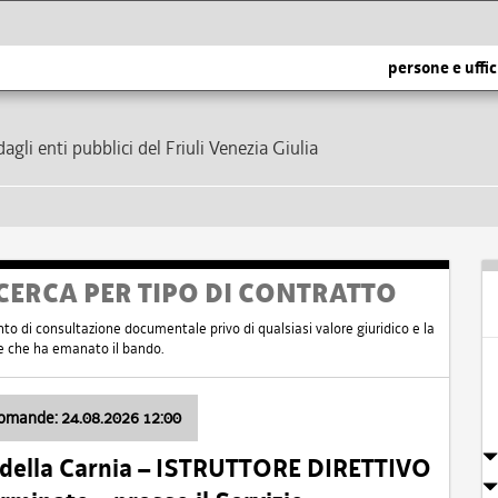
persone e uffic
dagli enti pubblici del Friuli Venezia Giulia
CERCA PER TIPO DI CONTRATTO
nto di consultazione documentale privo di qualsiasi valore giuridico e la
nte che ha emanato il bando.
domande: 24.08.2026 12:00
 della Carnia – ISTRUTTORE DIRETTIVO