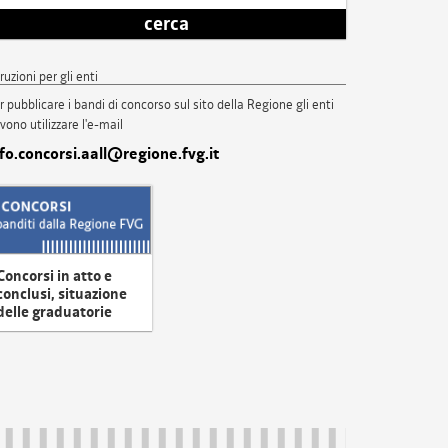
cerca
truzioni per gli enti
r pubblicare i bandi di concorso sul sito della Regione gli enti
vono utilizzare l'e-mail
nfo.concorsi.aall@regione.fvg.it
Concorsi in atto e
conclusi, situazione
delle graduatorie