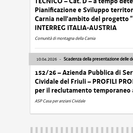
TECNICO – Cat. D – a tempo deter
Pianificazione e Sviluppo territ
Carnia nell’ambito del progett
INTERREG ITALIA-AUSTRIA
Comunità di montagna della Carnia
10.04.2026
-
Scadenza della presentazione delle 
152/26 – Azienda Pubblica di Serv
Cividale del Friuli – PROFILI P
per il reclutamento temporaneo
ASP Casa per anziani Cividale