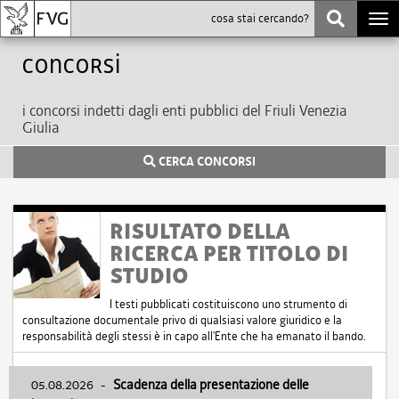
Togg
navi
Concorsi
i concorsi indetti dagli enti pubblici del Friuli Venezia
Giulia
CERCA CONCORSI
RISULTATO DELLA
RICERCA PER TITOLO DI
STUDIO
I testi pubblicati costituiscono uno strumento di
consultazione documentale privo di qualsiasi valore giuridico e la
responsabilità degli stessi è in capo all'Ente che ha emanato il bando.
05.08.2026
-
Scadenza della presentazione delle