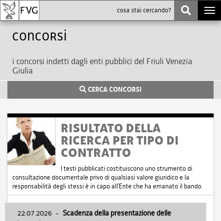
Togg
navi
Concorsi
i concorsi indetti dagli enti pubblici del Friuli Venezia
Giulia
CERCA CONCORSI
RISULTATO DELLA
RICERCA PER TIPO DI
CONTRATTO
I testi pubblicati costituiscono uno strumento di
consultazione documentale privo di qualsiasi valore giuridico e la
responsabilità degli stessi è in capo all'Ente che ha emanato il bando.
22.07.2026
-
Scadenza della presentazione delle