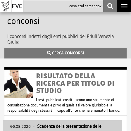
Togg
navi
Concorsi
i concorsi indetti dagli enti pubblici del Friuli Venezia
Giulia
CERCA CONCORSI
RISULTATO DELLA
RICERCA PER TITOLO DI
STUDIO
I testi pubblicati costituiscono uno strumento di
consultazione documentale privo di qualsiasi valore giuridico e la
responsabilità degli stessi è in capo all'Ente che ha emanato il bando.
06.08.2026
-
Scadenza della presentazione delle