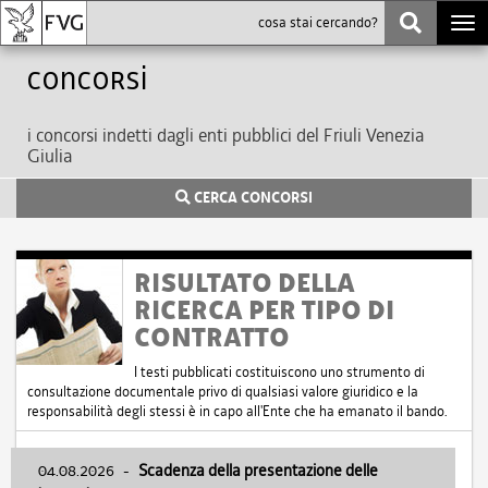
Togg
navi
Concorsi
i concorsi indetti dagli enti pubblici del Friuli Venezia
Giulia
CERCA CONCORSI
RISULTATO DELLA
RICERCA PER TIPO DI
CONTRATTO
I testi pubblicati costituiscono uno strumento di
consultazione documentale privo di qualsiasi valore giuridico e la
responsabilità degli stessi è in capo all'Ente che ha emanato il bando.
04.08.2026
-
Scadenza della presentazione delle