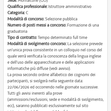
Sede:
Monfalcone (GO)
Qualifica professionale:
Istruttore amministrativo
Categoria:
C
Modalità di concorso:
Selezione pubblica
Numero di posti messi a concorso:
Formazione di una
graduatoria
Tipo di contratto:
Tempo determinato full time
Modalità di svolgimento concorso:
La selezione prevede
un’unica prova consistente in un colloquio nel corso del
quale verrà verificata la conoscenza della lingua inglese
e dell’uso delle apparecchiature e delle applicazioni
informatiche più diffuse (vedi avviso).
La prova secondo ordine alfabetico dei cognomi dei
partecipanti, si svolgerà nella seguente data:
22/06/2026 ed occorrendo nelle giornate successive.
Tutti gli avvisi inerenti alla prove
(ammissioni/esclusioni, sede e modalità di svolgimento,
ecc), saranno pubblicati esclusivamente sul sito