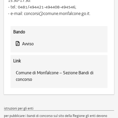
15.30-17.30:
- tel.: 0481/494421-494408-494546;
- e-mail: concorsi@comune.monfalcone.go.it.
Bando
Avviso
Link
Comune di Monfalcone – Sezione Bandi di
concorso
istruzioni per gli enti
per pubblicare i bandi di concorso sul sito della Regione gli enti devono