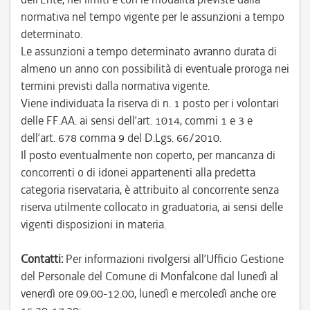
normativa nel tempo vigente per le assunzioni a tempo
determinato.
Le assunzioni a tempo determinato avranno durata di
almeno un anno con possibilità di eventuale proroga nei
termini previsti dalla normativa vigente.
Viene individuata la riserva di n. 1 posto per i volontari
delle FF.AA. ai sensi dell’art. 1014, commi 1 e 3 e
dell’art. 678 comma 9 del D.Lgs. 66/2010.
Il posto eventualmente non coperto, per mancanza di
concorrenti o di idonei appartenenti alla predetta
categoria riservataria, è attribuito al concorrente senza
riserva utilmente collocato in graduatoria, ai sensi delle
vigenti disposizioni in materia.
Contatti:
Per informazioni rivolgersi all’Ufficio Gestione
del Personale del Comune di Monfalcone dal lunedì al
venerdì ore 09.00-12.00, lunedì e mercoledì anche ore