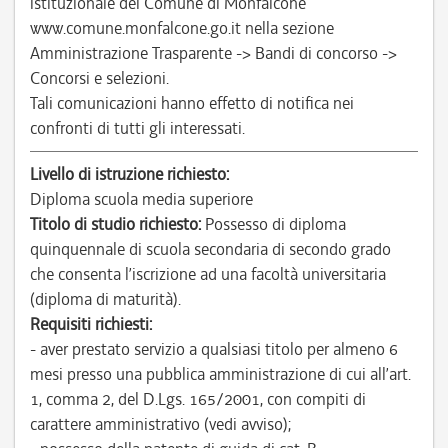
istituzionale del Comune di Monfalcone
www.comune.monfalcone.go.it nella sezione
Amministrazione Trasparente -> Bandi di concorso ->
Concorsi e selezioni.
Tali comunicazioni hanno effetto di notifica nei
confronti di tutti gli interessati.
Livello di istruzione richiesto:
Diploma scuola media superiore
Titolo di studio richiesto:
Possesso di diploma
quinquennale di scuola secondaria di secondo grado
che consenta l’iscrizione ad una facoltà universitaria
(diploma di maturità).
Requisiti richiesti:
- aver prestato servizio a qualsiasi titolo per almeno 6
mesi presso una pubblica amministrazione di cui all’art.
1, comma 2, del D.Lgs. 165/2001, con compiti di
carattere amministrativo (vedi avviso);