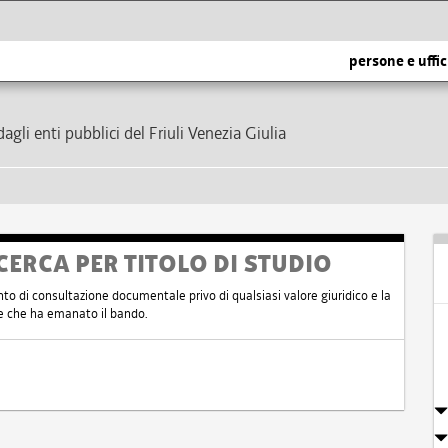
persone e uffic
dagli enti pubblici del Friuli Venezia Giulia
CERCA PER TITOLO DI STUDIO
nto di consultazione documentale privo di qualsiasi valore giuridico e la
nte che ha emanato il bando.