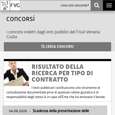
Togg
navi
Concorsi
i concorsi indetti dagli enti pubblici del Friuli Venezia
Giulia
CERCA CONCORSI
RISULTATO DELLA
RICERCA PER TIPO DI
CONTRATTO
I testi pubblicati costituiscono uno strumento di
consultazione documentale privo di qualsiasi valore giuridico e la
responsabilità degli stessi è in capo all'Ente che ha emanato il bando.
04.08.2026
-
Scadenza della presentazione delle