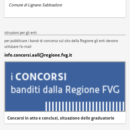
Comune di Lignano Sabbiadoro
istruzioni per gli enti
per pubblicare i bandi di concorso sul sito della Regione gli enti devono
utilizzare l'e-mail
info.concorsi.aall@regione.fvg.it
Concorsi in atto e conclusi, situazione delle graduatorie