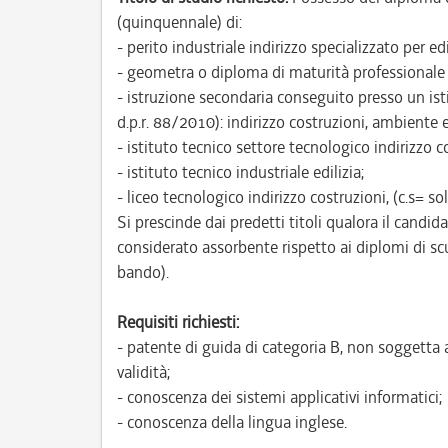
(quinquennale) di:
- perito industriale indirizzo specializzato per e
- geometra o diploma di maturità professionale 
- istruzione secondaria conseguito presso un is
d.p.r. 88/2010): indirizzo costruzioni, ambiente e
- istituto tecnico settore tecnologico indirizzo co
- istituto tecnico industriale edilizia;
- liceo tecnologico indirizzo costruzioni, (c.s= sol
Si prescinde dai predetti titoli qualora il candid
considerato assorbente rispetto ai diplomi di sc
bando).
Requisiti richiesti:
- patente di guida di categoria B, non soggetta 
validità;
- conoscenza dei sistemi applicativi informatici;
- conoscenza della lingua inglese.