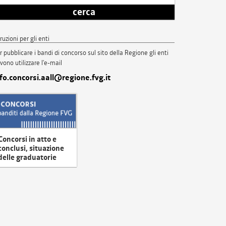
cerca
truzioni per gli enti
r pubblicare i bandi di concorso sul sito della Regione gli enti
vono utilizzare l'e-mail
nfo.concorsi.aall@regione.fvg.it
Concorsi in atto e
conclusi, situazione
delle graduatorie