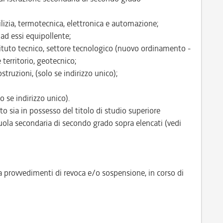
dilizia, termotecnica, elettronica e automazione;
ad essi equipollente;
tituto tecnico, settore tecnologico (nuovo ordinamento -
 territorio, geotecnico;
struzioni, (solo se indirizzo unico);
o se indirizzo unico).
ato sia in possesso del titolo di studio superiore
uola secondaria di secondo grado sopra elencati (vedi
a provvedimenti di revoca e/o sospensione, in corso di