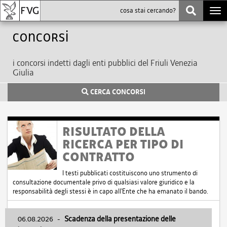
Togg
navi
Concorsi
i concorsi indetti dagli enti pubblici del Friuli Venezia
Giulia
CERCA CONCORSI
RISULTATO DELLA
RICERCA PER TIPO DI
CONTRATTO
I testi pubblicati costituiscono uno strumento di
consultazione documentale privo di qualsiasi valore giuridico e la
responsabilità degli stessi è in capo all'Ente che ha emanato il bando.
06.08.2026
-
Scadenza della presentazione delle