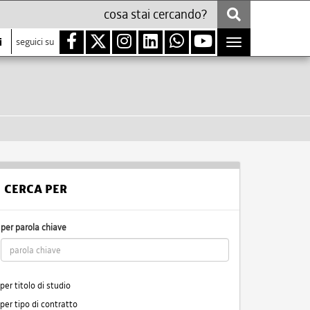
i
seguici su
Toggle
navigation
CERCA PER
per parola chiave
per titolo di studio
per tipo di contratto