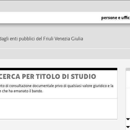
persone e uffic
dagli enti pubblici del Friuli Venezia Giulia
CERCA PER TITOLO DI STUDIO
nto di consultazione documentale privo di qualsiasi valore giuridico e la
nte che ha emanato il bando.