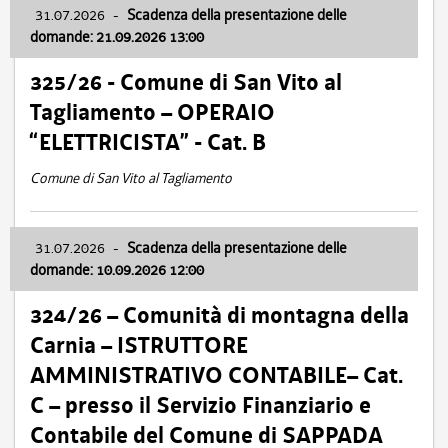
31.07.2026
-
Scadenza della presentazione delle
domande: 21.09.2026 13:00
325/26 - Comune di San Vito al
Tagliamento – OPERAIO
“ELETTRICISTA” - Cat. B
Comune di San Vito al Tagliamento
31.07.2026
-
Scadenza della presentazione delle
domande: 10.09.2026 12:00
324/26 – Comunità di montagna della
Carnia – ISTRUTTORE
AMMINISTRATIVO CONTABILE– Cat.
C – presso il Servizio Finanziario e
Contabile del Comune di SAPPADA