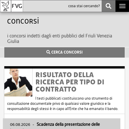
Togg
navi
Concorsi
i concorsi indetti dagli enti pubblici del Friuli Venezia
Giulia
CERCA CONCORSI
RISULTATO DELLA
RICERCA PER TIPO DI
CONTRATTO
I testi pubblicati costituiscono uno strumento di
consultazione documentale privo di qualsiasi valore giuridico e la
responsabilità degli stessi è in capo all'Ente che ha emanato il bando.
06.08.2026
-
Scadenza della presentazione delle