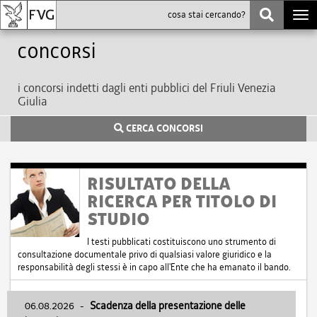
Togg
navi
Concorsi
i concorsi indetti dagli enti pubblici del Friuli Venezia
Giulia
CERCA CONCORSI
RISULTATO DELLA
RICERCA PER TITOLO DI
STUDIO
I testi pubblicati costituiscono uno strumento di
consultazione documentale privo di qualsiasi valore giuridico e la
responsabilità degli stessi è in capo all'Ente che ha emanato il bando.
06.08.2026
-
Scadenza della presentazione delle