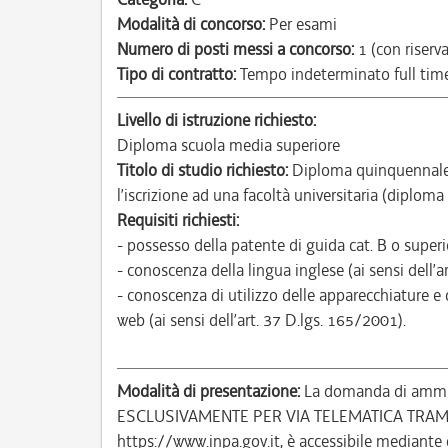
Modalità di concorso:
Per esami
Numero di posti messi a concorso:
1 (con riserva
Tipo di contratto:
Tempo indeterminato full tim
Livello di istruzione richiesto:
Diploma scuola media superiore
Titolo di studio richiesto:
Diploma quinquennale 
l’iscrizione ad una facoltà universitaria (diploma
Requisiti richiesti:
- possesso della patente di guida cat. B o superio
- conoscenza della lingua inglese (ai sensi dell’a
- conoscenza di utilizzo delle apparecchiature e 
web (ai sensi dell’art. 37 D.lgs. 165/2001).
Modalità di presentazione:
La domanda di ammiss
ESCLUSIVAMENTE PER VIA TELEMATICA TRA
https://www.inpa.gov.it, è accessibile mediante c