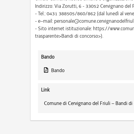
Indirizzo: Via Zorutti, 6 - 33052 Cervignano del F
- Tel.: 0431 388505/860/862 (dal lunedì al vener
- e–mail: personale@comune.cervignanodelfriuli.
- Sito internet istituzionale: https://www.comu
trasparente>Bandi di concorso>).
Bando
Bando
Link
Comune di Cervignano del Friuli – Bandi di