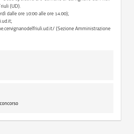
riuli (UD).
dì dalle ore 10:00 alle ore 14.00);
ud.it;
ne.cervignanodelfriuli.ud.it/ (Sezione Amministrazione
 concorso