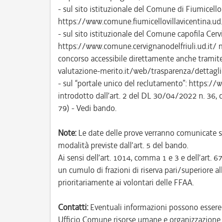
- sul sito istituzionale del Comune di Fiumicello 
https://www.comune.fiumicellovillavicentina.ud.i
- sul sito istituzionale del Comune capofila Cerv
https://www.comune.cervignanodelfriuli.ud.it/ n
concorso accessibile direttamente anche tramite i
valutazione-merito.it/web/trasparenza/dettagli
- sul “portale unico del reclutamento”: https://w
introdotto dall’art. 2 del DL 30/04/2022 n. 36, 
79) - Vedi bando.
Note:
Le date delle prove verranno comunicate s
modalità previste dall’art. 5 del bando.
Ai sensi dell’art. 1014, comma 1 e 3 e dell’art
un cumulo di frazioni di riserva pari/superiore al
prioritariamente ai volontari delle FFAA.
Contatti:
Eventuali informazioni possono essere r
Ufficio Comune risorse umane e organizzazione 