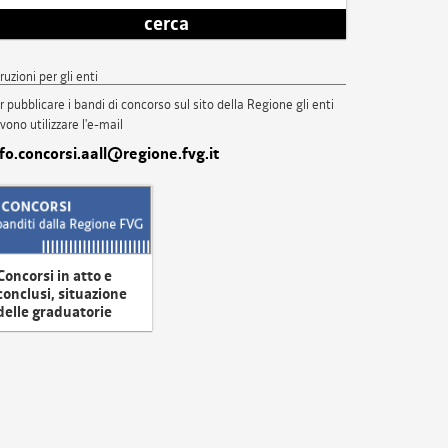
cerca
truzioni per gli enti
r pubblicare i bandi di concorso sul sito della Regione gli enti
vono utilizzare l'e-mail
nfo.concorsi.aall@regione.fvg.it
Concorsi in atto e
conclusi, situazione
delle graduatorie