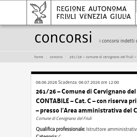
Concorsi
i concorsi indetti 
home
concorsi
261/26 – comune di cervignano del friuli – istruttore amministrativo contabile 
08.06.2026
Scadenza:
06.07.2026 ore 12:00
261/26 – Comune di Cervignano de
CONTABILE – Cat. C – con riserva pri
– presso l’Area amministrativa de
Comune di Cervignano del Friuli
Qualifica professionale:
Istruttore amministrativ
Categoria:
C