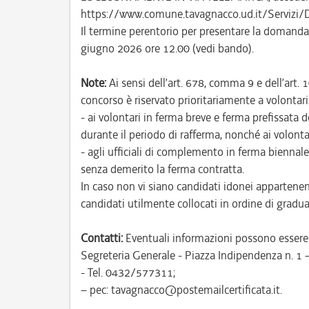
https://www.comune.tavagnacco.ud.it/Servizi/
Il termine perentorio per presentare la domanda 
giugno 2026 ore 12.00 (vedi bando).
Note:
Ai sensi dell’art. 678, comma 9 e dell’art. 
concorso è riservato prioritariamente a volontari 
- ai volontari in ferma breve e ferma prefissata
durante il periodo di rafferma, nonché ai volonta
- agli ufficiali di complemento in ferma biennale
senza demerito la ferma contratta.
In caso non vi siano candidati idonei appartenent
candidati utilmente collocati in ordine di gradua
Contatti:
Eventuali informazioni possono essere r
Segreteria Generale - Piazza Indipendenza n. 1
- Tel. 0432/577311;
– pec: tavagnacco@postemailcertificata.it.