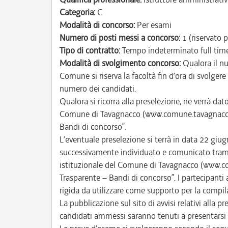
Categoria:
C
Modalità di concorso:
Per esami
Numero di posti messi a concorso:
1 (riservato p
Tipo di contratto:
Tempo indeterminato full tim
Modalità di svolgimento concorso:
Qualora il nu
Comune si riserva la facoltà fin d’ora di svolger
numero dei candidati.
Qualora si ricorra alla preselezione, ne verrà da
Comune di Tavagnacco (www.comune.tavagnacco.u
Bandi di concorso”.
L’eventuale preselezione si terrà in data 22 giug
successivamente individuato e comunicato trami
istituzionale del Comune di Tavagnacco (www.c
Trasparente – Bandi di concorso”. I partecipanti 
rigida da utilizzare come supporto per la compila
La pubblicazione sul sito di avvisi relativi alla pre
candidati ammessi saranno tenuti a presentarsi s