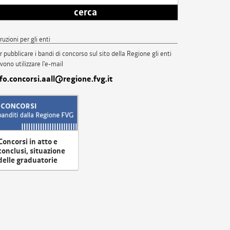
cerca
truzioni per gli enti
r pubblicare i bandi di concorso sul sito della Regione gli enti
vono utilizzare l'e-mail
nfo.concorsi.aall@regione.fvg.it
Concorsi in atto e
conclusi, situazione
delle graduatorie