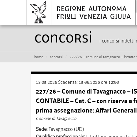
Concorsi
i concorsi indetti 
home
concorsi
227/26 – comune di tavagnacco – istruttore amministrativo cont
13.05.2026
Scadenza:
15.06.2026 ore 12:00
227/26 – Comune di Tavagnacco 
CONTABILE – Cat. C – con riserva a fa
prima assegnazione: Affari Generali
Comune di Tavagnacco
Sede:
Tavagnacco (UD)
Qualifica professionale:
Istruttore amministrativ