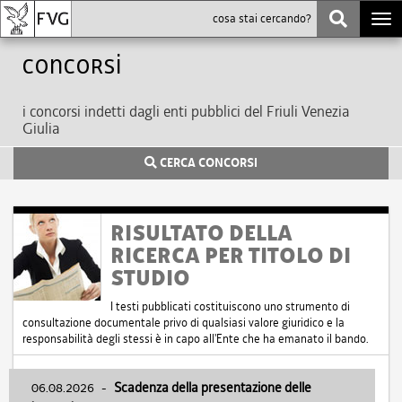
Togg
navi
Concorsi
i concorsi indetti dagli enti pubblici del Friuli Venezia
Giulia
CERCA CONCORSI
RISULTATO DELLA
RICERCA PER TITOLO DI
STUDIO
I testi pubblicati costituiscono uno strumento di
consultazione documentale privo di qualsiasi valore giuridico e la
responsabilità degli stessi è in capo all'Ente che ha emanato il bando.
06.08.2026
-
Scadenza della presentazione delle