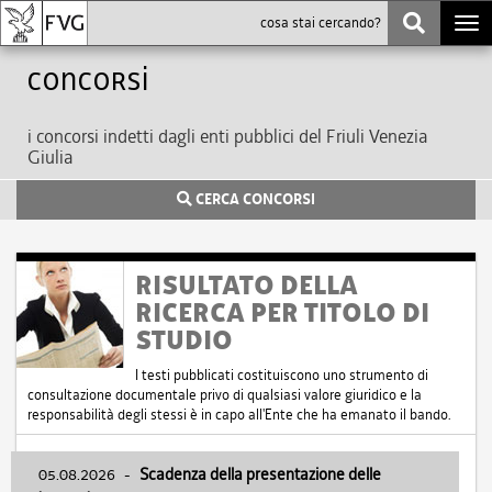
Togg
navi
Concorsi
i concorsi indetti dagli enti pubblici del Friuli Venezia
Giulia
CERCA CONCORSI
RISULTATO DELLA
RICERCA PER TITOLO DI
STUDIO
I testi pubblicati costituiscono uno strumento di
consultazione documentale privo di qualsiasi valore giuridico e la
responsabilità degli stessi è in capo all'Ente che ha emanato il bando.
05.08.2026
-
Scadenza della presentazione delle