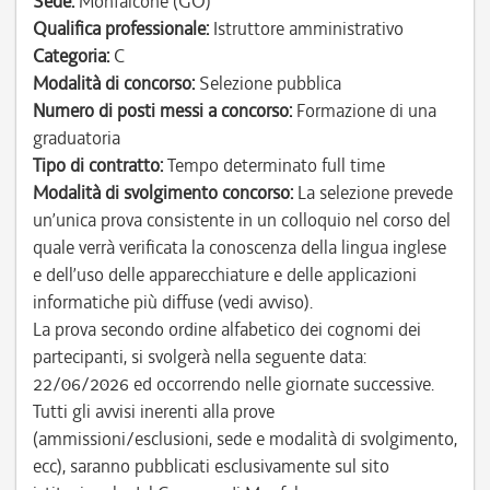
Sede:
Monfalcone (GO)
Qualifica professionale:
Istruttore amministrativo
Categoria:
C
Modalità di concorso:
Selezione pubblica
Numero di posti messi a concorso:
Formazione di una
graduatoria
Tipo di contratto:
Tempo determinato full time
Modalità di svolgimento concorso:
La selezione prevede
un’unica prova consistente in un colloquio nel corso del
quale verrà verificata la conoscenza della lingua inglese
e dell’uso delle apparecchiature e delle applicazioni
informatiche più diffuse (vedi avviso).
La prova secondo ordine alfabetico dei cognomi dei
partecipanti, si svolgerà nella seguente data:
22/06/2026 ed occorrendo nelle giornate successive.
Tutti gli avvisi inerenti alla prove
(ammissioni/esclusioni, sede e modalità di svolgimento,
ecc), saranno pubblicati esclusivamente sul sito