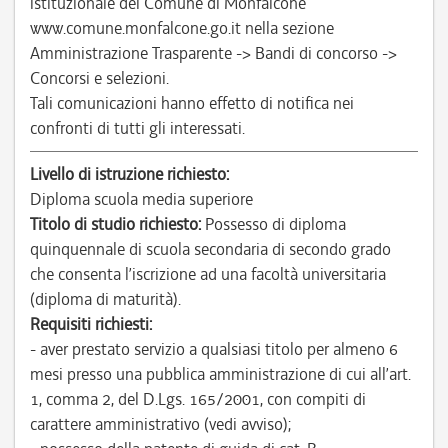
istituzionale del Comune di Monfalcone
www.comune.monfalcone.go.it nella sezione
Amministrazione Trasparente -> Bandi di concorso ->
Concorsi e selezioni.
Tali comunicazioni hanno effetto di notifica nei
confronti di tutti gli interessati.
Livello di istruzione richiesto:
Diploma scuola media superiore
Titolo di studio richiesto:
Possesso di diploma
quinquennale di scuola secondaria di secondo grado
che consenta l’iscrizione ad una facoltà universitaria
(diploma di maturità).
Requisiti richiesti:
- aver prestato servizio a qualsiasi titolo per almeno 6
mesi presso una pubblica amministrazione di cui all’art.
1, comma 2, del D.Lgs. 165/2001, con compiti di
carattere amministrativo (vedi avviso);