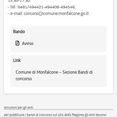
15.30-17.30:
- tel.: 0481/494421-494408-494546;
- e-mail: concorsi@comune.monfalcone.go.it.
Bando
Avviso
Link
Comune di Monfalcone – Sezione Bandi di
concorso
istruzioni per gli enti
per pubblicare i bandi di concorso sul sito della Regione gli enti devono