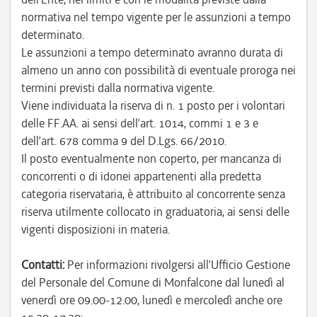
normativa nel tempo vigente per le assunzioni a tempo
determinato.
Le assunzioni a tempo determinato avranno durata di
almeno un anno con possibilità di eventuale proroga nei
termini previsti dalla normativa vigente.
Viene individuata la riserva di n. 1 posto per i volontari
delle FF.AA. ai sensi dell’art. 1014, commi 1 e 3 e
dell’art. 678 comma 9 del D.Lgs. 66/2010.
Il posto eventualmente non coperto, per mancanza di
concorrenti o di idonei appartenenti alla predetta
categoria riservataria, è attribuito al concorrente senza
riserva utilmente collocato in graduatoria, ai sensi delle
vigenti disposizioni in materia.
Contatti:
Per informazioni rivolgersi all’Ufficio Gestione
del Personale del Comune di Monfalcone dal lunedì al
venerdì ore 09.00-12.00, lunedì e mercoledì anche ore