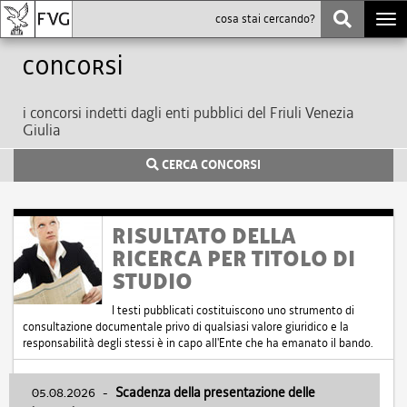
Togg
navi
Concorsi
i concorsi indetti dagli enti pubblici del Friuli Venezia
Giulia
CERCA CONCORSI
RISULTATO DELLA
RICERCA PER TITOLO DI
STUDIO
I testi pubblicati costituiscono uno strumento di
consultazione documentale privo di qualsiasi valore giuridico e la
responsabilità degli stessi è in capo all'Ente che ha emanato il bando.
05.08.2026
-
Scadenza della presentazione delle