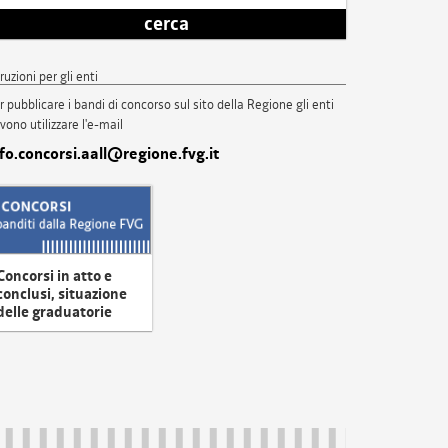
cerca
truzioni per gli enti
r pubblicare i bandi di concorso sul sito della Regione gli enti
vono utilizzare l'e-mail
nfo.concorsi.aall@regione.fvg.it
Concorsi in atto e
conclusi, situazione
delle graduatorie