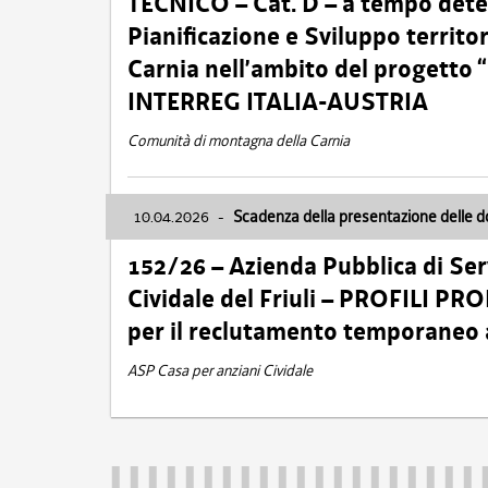
TECNICO – Cat. D – a tempo deter
Pianificazione e Sviluppo territ
Carnia nell’ambito del progett
INTERREG ITALIA-AUSTRIA
Comunità di montagna della Carnia
10.04.2026
-
Scadenza della presentazione delle 
152/26 – Azienda Pubblica di Serv
Cividale del Friuli – PROFILI P
per il reclutamento temporaneo
ASP Casa per anziani Cividale