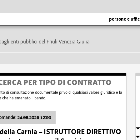
persone e uffic
dagli enti pubblici del Friuli Venezia Giulia
CERCA PER TIPO DI CONTRATTO
nto di consultazione documentale privo di qualsiasi valore giuridico e la
nte che ha emanato il bando.
domande: 24.08.2026 12:00
 della Carnia – ISTRUTTORE DIRETTIVO