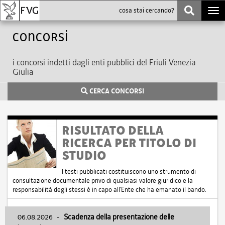
Togg
navi
Concorsi
i concorsi indetti dagli enti pubblici del Friuli Venezia
Giulia
CERCA CONCORSI
RISULTATO DELLA
RICERCA PER TITOLO DI
STUDIO
I testi pubblicati costituiscono uno strumento di
consultazione documentale privo di qualsiasi valore giuridico e la
responsabilità degli stessi è in capo all'Ente che ha emanato il bando.
06.08.2026
-
Scadenza della presentazione delle