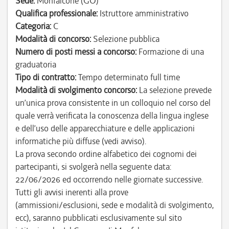
Sede:
Monfalcone (GO)
Qualifica professionale:
Istruttore amministrativo
Categoria:
C
Modalità di concorso:
Selezione pubblica
Numero di posti messi a concorso:
Formazione di una
graduatoria
Tipo di contratto:
Tempo determinato full time
Modalità di svolgimento concorso:
La selezione prevede
un’unica prova consistente in un colloquio nel corso del
quale verrà verificata la conoscenza della lingua inglese
e dell’uso delle apparecchiature e delle applicazioni
informatiche più diffuse (vedi avviso).
La prova secondo ordine alfabetico dei cognomi dei
partecipanti, si svolgerà nella seguente data:
22/06/2026 ed occorrendo nelle giornate successive.
Tutti gli avvisi inerenti alla prove
(ammissioni/esclusioni, sede e modalità di svolgimento,
ecc), saranno pubblicati esclusivamente sul sito