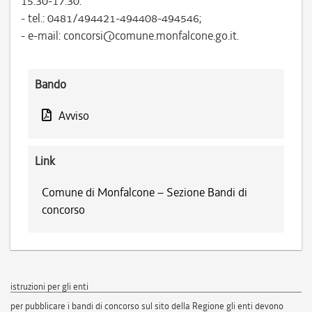
15.30-17.30:
- tel.: 0481/494421-494408-494546;
- e-mail: concorsi@comune.monfalcone.go.it.
Bando
Avviso
Link
Comune di Monfalcone – Sezione Bandi di
concorso
istruzioni per gli enti
per pubblicare i bandi di concorso sul sito della Regione gli enti devono