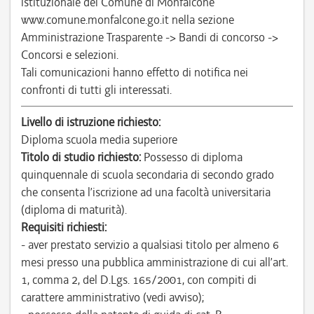
istituzionale del Comune di Monfalcone
www.comune.monfalcone.go.it nella sezione
Amministrazione Trasparente -> Bandi di concorso ->
Concorsi e selezioni.
Tali comunicazioni hanno effetto di notifica nei
confronti di tutti gli interessati.
Livello di istruzione richiesto:
Diploma scuola media superiore
Titolo di studio richiesto:
Possesso di diploma
quinquennale di scuola secondaria di secondo grado
che consenta l’iscrizione ad una facoltà universitaria
(diploma di maturità).
Requisiti richiesti:
- aver prestato servizio a qualsiasi titolo per almeno 6
mesi presso una pubblica amministrazione di cui all’art.
1, comma 2, del D.Lgs. 165/2001, con compiti di
carattere amministrativo (vedi avviso);