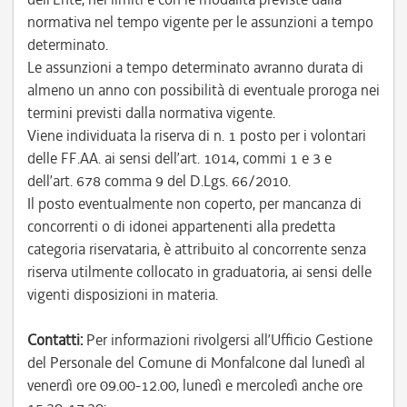
normativa nel tempo vigente per le assunzioni a tempo
determinato.
Le assunzioni a tempo determinato avranno durata di
almeno un anno con possibilità di eventuale proroga nei
termini previsti dalla normativa vigente.
Viene individuata la riserva di n. 1 posto per i volontari
delle FF.AA. ai sensi dell’art. 1014, commi 1 e 3 e
dell’art. 678 comma 9 del D.Lgs. 66/2010.
Il posto eventualmente non coperto, per mancanza di
concorrenti o di idonei appartenenti alla predetta
categoria riservataria, è attribuito al concorrente senza
riserva utilmente collocato in graduatoria, ai sensi delle
vigenti disposizioni in materia.
Contatti:
Per informazioni rivolgersi all’Ufficio Gestione
del Personale del Comune di Monfalcone dal lunedì al
venerdì ore 09.00-12.00, lunedì e mercoledì anche ore