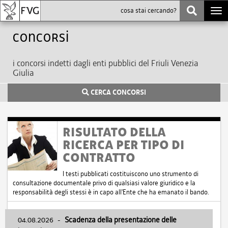
Togg
navi
Concorsi
i concorsi indetti dagli enti pubblici del Friuli Venezia
Giulia
CERCA CONCORSI
RISULTATO DELLA
RICERCA PER TIPO DI
CONTRATTO
I testi pubblicati costituiscono uno strumento di
consultazione documentale privo di qualsiasi valore giuridico e la
responsabilità degli stessi è in capo all'Ente che ha emanato il bando.
04.08.2026
-
Scadenza della presentazione delle