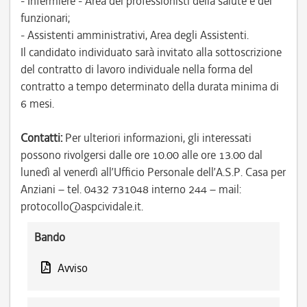
- Infermiere - Area dei professionisti della salute e dei
funzionari;
- Assistenti amministrativi, Area degli Assistenti.
Il candidato individuato sarà invitato alla sottoscrizione
del contratto di lavoro individuale nella forma del
contratto a tempo determinato della durata minima di
6 mesi.
Contatti:
Per ulteriori informazioni, gli interessati
possono rivolgersi dalle ore 10.00 alle ore 13.00 dal
lunedì al venerdì all’Ufficio Personale dell’A.S.P. Casa per
Anziani – tel. 0432 731048 interno 244 – mail:
protocollo@aspcividale.it.
Bando
Avviso