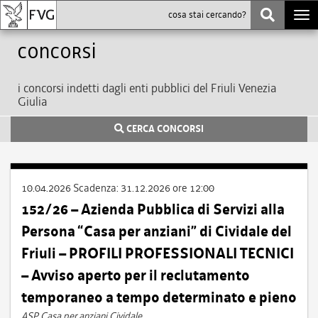
Togg
navi
Concorsi
i concorsi indetti dagli enti pubblici del Friuli Venezia
Giulia
CERCA CONCORSI
10.04.2026
Scadenza:
31.12.2026 ore 12:00
152/26 – Azienda Pubblica di Servizi alla
Persona “Casa per anziani” di Cividale del
Friuli – PROFILI PROFESSIONALI TECNICI
– Avviso aperto per il reclutamento
temporaneo a tempo determinato e pieno
ASP Casa per anziani Cividale