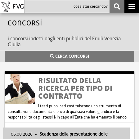
Togg
navi
Concorsi
i concorsi indetti dagli enti pubblici del Friuli Venezia
Giulia
CERCA CONCORSI
RISULTATO DELLA
RICERCA PER TIPO DI
CONTRATTO
I testi pubblicati costituiscono uno strumento di
consultazione documentale privo di qualsiasi valore giuridico e la
responsabilità degli stessi è in capo all'Ente che ha emanato il bando.
06.08.2026
-
Scadenza della presentazione delle