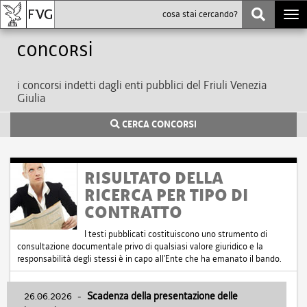
Togg
navi
Concorsi
i concorsi indetti dagli enti pubblici del Friuli Venezia
Giulia
CERCA CONCORSI
RISULTATO DELLA
RICERCA PER TIPO DI
CONTRATTO
I testi pubblicati costituiscono uno strumento di
consultazione documentale privo di qualsiasi valore giuridico e la
responsabilità degli stessi è in capo all'Ente che ha emanato il bando.
26.06.2026
-
Scadenza della presentazione delle