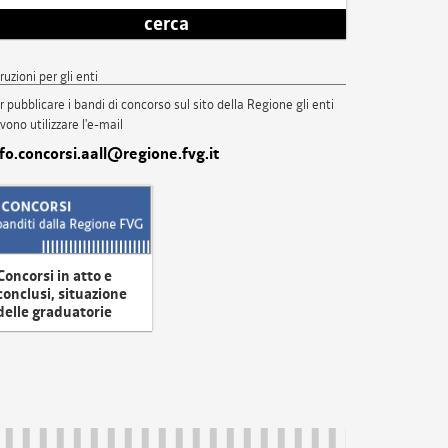
cerca
truzioni per gli enti
r pubblicare i bandi di concorso sul sito della Regione gli enti
vono utilizzare l'e-mail
nfo.concorsi.aall@regione.fvg.it
Concorsi in atto e
conclusi, situazione
delle graduatorie