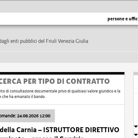
persone e uffic
dagli enti pubblici del Friuli Venezia Giulia
CERCA PER TIPO DI CONTRATTO
nto di consultazione documentale privo di qualsiasi valore giuridico e la
nte che ha emanato il bando.
domande: 24.08.2026 12:00
 della Carnia – ISTRUTTORE DIRETTIVO