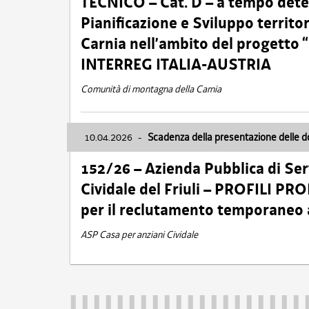
TECNICO – Cat. D – a tempo deter
Pianificazione e Sviluppo territ
Carnia nell’ambito del progett
INTERREG ITALIA-AUSTRIA
Comunità di montagna della Carnia
10.04.2026
-
Scadenza della presentazione delle 
152/26 – Azienda Pubblica di Serv
Cividale del Friuli – PROFILI P
per il reclutamento temporaneo
ASP Casa per anziani Cividale