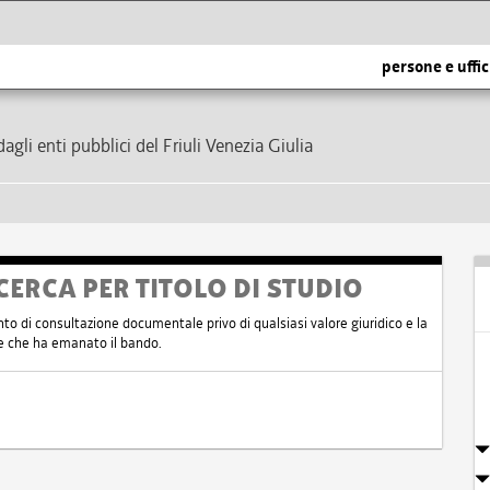
persone e uffic
dagli enti pubblici del Friuli Venezia Giulia
CERCA PER TITOLO DI STUDIO
nto di consultazione documentale privo di qualsiasi valore giuridico e la
nte che ha emanato il bando.