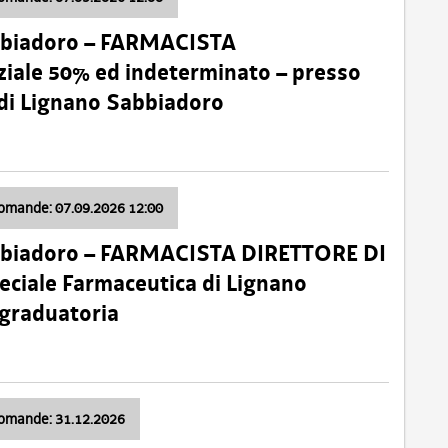
bbiadoro – FARMACISTA
ale 50% ed indeterminato – presso
 di Lignano Sabbiadoro
domande: 07.09.2026 12:00
bbiadoro – FARMACISTA DIRETTORE DI
ciale Farmaceutica di Lignano
 graduatoria
domande: 31.12.2026