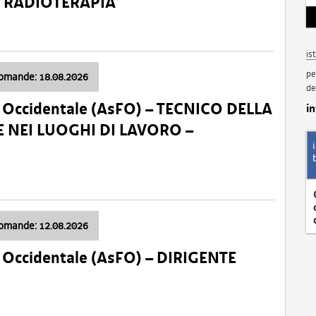
a: RADIOTERAPIA
is
pe
domande: 18.08.2026
de
li Occidentale (AsFO) – TECNICO DELLA
i
 NEI LUOGHI DI LAVORO –
domande: 12.08.2026
li Occidentale (AsFO) – DIRIGENTE