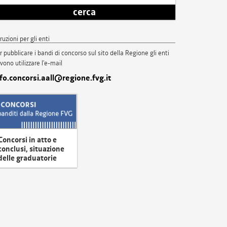
cerca
truzioni per gli enti
r pubblicare i bandi di concorso sul sito della Regione gli enti
vono utilizzare l'e-mail
nfo.concorsi.aall@regione.fvg.it
Concorsi in atto e
conclusi, situazione
delle graduatorie