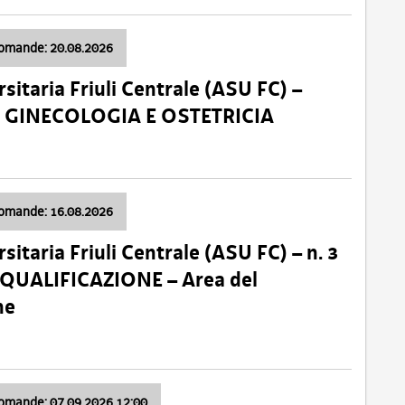
domande: 20.08.2026
sitaria Friuli Centrale (ASU FC) –
a: GINECOLOGIA E OSTETRICIA
domande: 16.08.2026
sitaria Friuli Centrale (ASU FC) – n. 3
 QUALIFICAZIONE – Area del
ne
domande: 07.09.2026 12:00