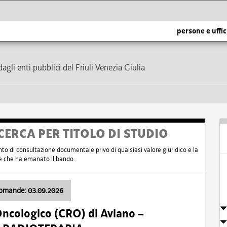
persone e uffic
dagli enti pubblici del Friuli Venezia Giulia
CERCA PER TITOLO DI STUDIO
nto di consultazione documentale privo di qualsiasi valore giuridico e la
nte che ha emanato il bando.
domande: 03.09.2026
Oncologico (CRO) di Aviano –