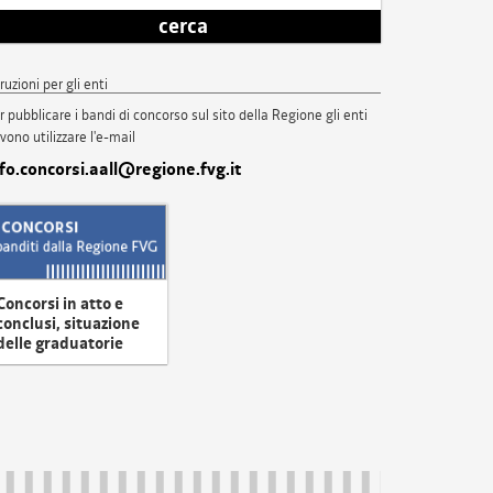
cerca
truzioni per gli enti
r pubblicare i bandi di concorso sul sito della Regione gli enti
vono utilizzare l'e-mail
nfo.concorsi.aall@regione.fvg.it
Concorsi in atto e
conclusi, situazione
delle graduatorie