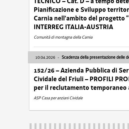
TECNICO – Cat. D – a tempo deter
Pianificazione e Sviluppo territ
Carnia nell’ambito del progett
INTERREG ITALIA-AUSTRIA
Comunità di montagna della Carnia
10.04.2026
-
Scadenza della presentazione delle 
152/26 – Azienda Pubblica di Serv
Cividale del Friuli – PROFILI P
per il reclutamento temporaneo
ASP Casa per anziani Cividale