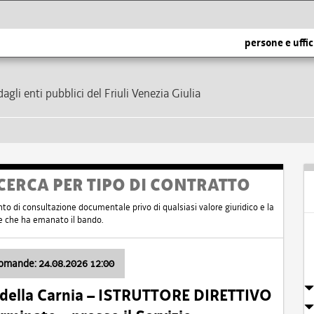
persone e uffic
dagli enti pubblici del Friuli Venezia Giulia
CERCA PER TIPO DI CONTRATTO
nto di consultazione documentale privo di qualsiasi valore giuridico e la
nte che ha emanato il bando.
domande: 24.08.2026 12:00
 della Carnia – ISTRUTTORE DIRETTIVO