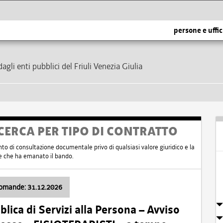
persone e uffic
dagli enti pubblici del Friuli Venezia Giulia
CERCA PER TIPO DI CONTRATTO
nto di consultazione documentale privo di qualsiasi valore giuridico e la
nte che ha emanato il bando.
domande: 31.12.2026
ica di Servizi alla Persona – Avviso