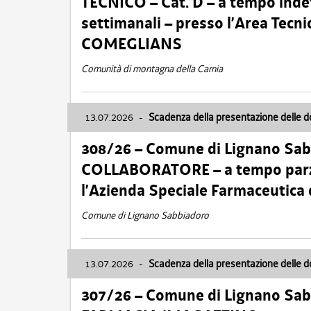
TECNICO – Cat. D – a tempo inde
settimanali – presso l’Area Tec
COMEGLIANS
Comunità di montagna della Carnia
13.07.2026
-
Scadenza della presentazione delle 
308/26 – Comune di Lignano Sa
COLLABORATORE – a tempo parzi
l’Azienda Speciale Farmaceutica
Comune di Lignano Sabbiadoro
13.07.2026
-
Scadenza della presentazione delle 
307/26 – Comune di Lignano S