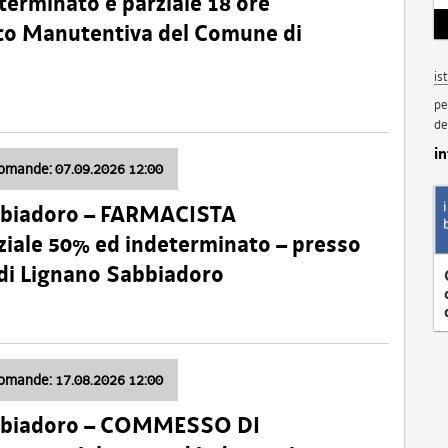
terminato e parziale 18 ore
nico Manutentiva del Comune di
is
pe
de
i
domande: 07.09.2026 12:00
bbiadoro – FARMACISTA
ale 50% ed indeterminato – presso
 di Lignano Sabbiadoro
domande: 17.08.2026 12:00
abbiadoro – COMMESSO DI