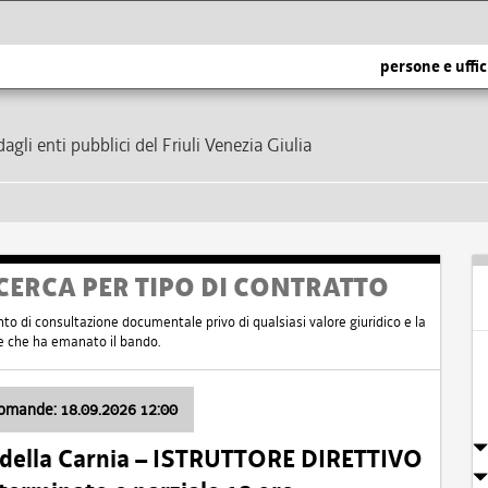
persone e uffic
dagli enti pubblici del Friuli Venezia Giulia
CERCA PER TIPO DI CONTRATTO
nto di consultazione documentale privo di qualsiasi valore giuridico e la
nte che ha emanato il bando.
domande: 18.09.2026 12:00
 della Carnia – ISTRUTTORE DIRETTIVO