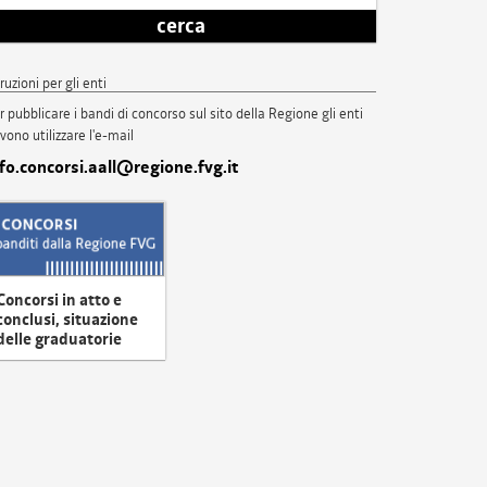
cerca
truzioni per gli enti
r pubblicare i bandi di concorso sul sito della Regione gli enti
vono utilizzare l'e-mail
nfo.concorsi.aall@regione.fvg.it
Concorsi in atto e
conclusi, situazione
delle graduatorie