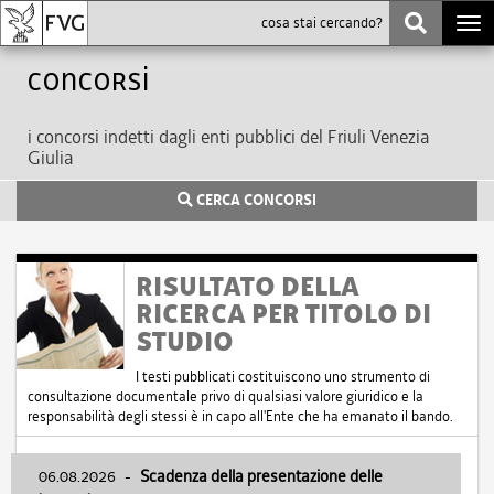
Togg
navi
Concorsi
i concorsi indetti dagli enti pubblici del Friuli Venezia
Giulia
CERCA CONCORSI
RISULTATO DELLA
RICERCA PER TITOLO DI
STUDIO
I testi pubblicati costituiscono uno strumento di
consultazione documentale privo di qualsiasi valore giuridico e la
responsabilità degli stessi è in capo all'Ente che ha emanato il bando.
06.08.2026
-
Scadenza della presentazione delle