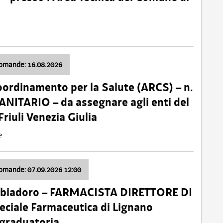
domande: 16.08.2026
oordinamento per la Salute (ARCS) – n.
ITARIO – da assegnare agli enti del
Friuli Venezia Giulia
e
domande: 07.09.2026 12:00
bbiadoro – FARMACISTA DIRETTORE DI
ciale Farmaceutica di Lignano
 graduatoria