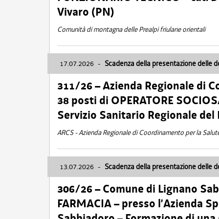
Vivaro (PN)
Comunità di montagna delle Prealpi friulane orientali
17.07.2026
-
Scadenza della presentazione delle 
311/26 – Azienda Regionale di C
38 posti di OPERATORE SOCIOSAN
Servizio Sanitario Regionale del 
ARCS - Azienda Regionale di Coordinamento per la Salut
13.07.2026
-
Scadenza della presentazione delle 
306/26 – Comune di Lignano Sa
FARMACIA – presso l’Azienda Spe
Sabbiadoro – Formazione di una