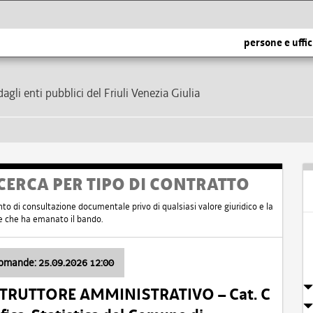
persone e uffic
dagli enti pubblici del Friuli Venezia Giulia
CERCA PER TIPO DI CONTRATTO
nto di consultazione documentale privo di qualsiasi valore giuridico e la
nte che ha emanato il bando.
domande: 25.09.2026 12:00
ISTRUTTORE AMMINISTRATIVO – Cat. C