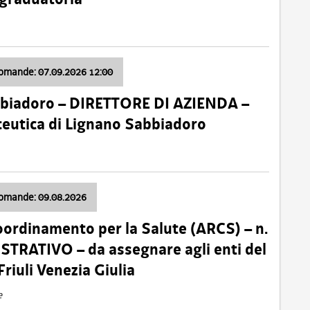
domande: 07.09.2026 12:00
bbiadoro – DIRETTORE DI AZIENDA –
ceutica di Lignano Sabbiadoro
domande: 09.08.2026
oordinamento per la Salute (ARCS) – n.
TRATIVO – da assegnare agli enti del
Friuli Venezia Giulia
e