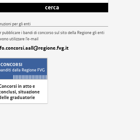
cerca
truzioni per gli enti
r pubblicare i bandi di concorso sul sito della Regione gli enti
vono utilizzare l'e-mail
nfo.concorsi.aall@regione.fvg.it
Concorsi in atto e
conclusi, situazione
delle graduatorie