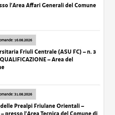
so l’Area Affari Generali del Comune
domande: 16.08.2026
sitaria Friuli Centrale (ASU FC) – n. 3
 QUALIFICAZIONE – Area del
ne
domande: 31.08.2026
lle Prealpi Friulane Orientali –
 presso l’Area Tecnica del Comune di