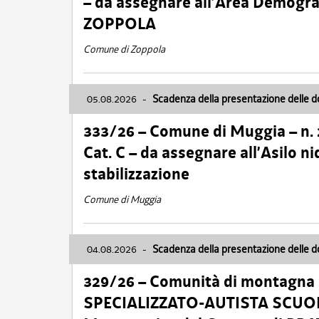
– da assegnare all’Area Demogra
ZOPPOLA
Comune di Zoppola
05.08.2026
-
Scadenza della presentazione delle 
333/26 – Comune di Muggia – n.
Cat. C – da assegnare all’Asilo 
stabilizzazione
Comune di Muggia
04.08.2026
-
Scadenza della presentazione delle 
329/26 – Comunità di montagna 
SPECIALIZZATO-AUTISTA SCUOLAB