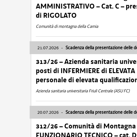
AMMINISTRATIVO – Cat. C – pres
di RIGOLATO
Comunità di montagna della Carnia
21.07.2026
-
Scadenza della presentazione delle 
313/26 – Azienda sanitaria univer
posti di INFERMIERE di ELEVATA
personale di elevata qualificazio
Azienda sanitaria universitaria Friuli Centrale (ASU FC)
20.07.2026
-
Scadenza della presentazione delle 
312/26 – Comunità di Montagna de
FUNZIONARIO TECNICO – cat. D –