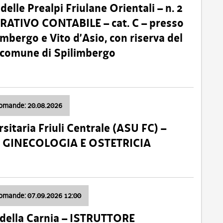
lle Prealpi Friulane Orientali – n. 2
ATIVO CONTABILE – cat. C – presso
imbergo e Vito d’Asio, con riserva del
il comune di Spilimbergo
domande: 20.08.2026
sitaria Friuli Centrale (ASU FC) –
a: GINECOLOGIA E OSTETRICIA
domande: 07.09.2026 12:00
della Carnia – ISTRUTTORE