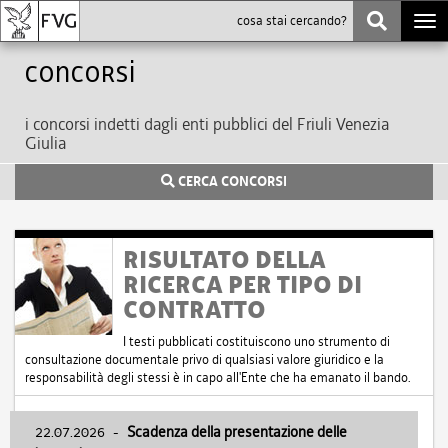
Togg
navi
Concorsi
i concorsi indetti dagli enti pubblici del Friuli Venezia
Giulia
CERCA CONCORSI
RISULTATO DELLA
RICERCA PER TIPO DI
CONTRATTO
I testi pubblicati costituiscono uno strumento di
consultazione documentale privo di qualsiasi valore giuridico e la
responsabilità degli stessi è in capo all'Ente che ha emanato il bando.
22.07.2026
-
Scadenza della presentazione delle