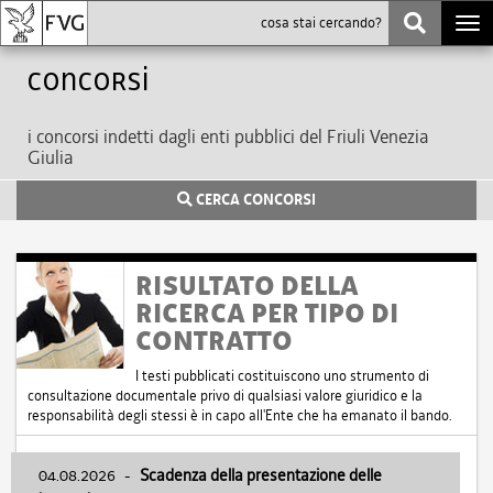
Togg
navi
Concorsi
i concorsi indetti dagli enti pubblici del Friuli Venezia
Giulia
CERCA CONCORSI
RISULTATO DELLA
RICERCA PER TIPO DI
CONTRATTO
I testi pubblicati costituiscono uno strumento di
consultazione documentale privo di qualsiasi valore giuridico e la
responsabilità degli stessi è in capo all'Ente che ha emanato il bando.
04.08.2026
-
Scadenza della presentazione delle