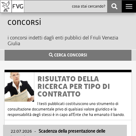
Togg
navi
Concorsi
i concorsi indetti dagli enti pubblici del Friuli Venezia
Giulia
CERCA CONCORSI
RISULTATO DELLA
RICERCA PER TIPO DI
CONTRATTO
I testi pubblicati costituiscono uno strumento di
consultazione documentale privo di qualsiasi valore giuridico e la
responsabilità degli stessi è in capo all'Ente che ha emanato il bando.
22.07.2026
-
Scadenza della presentazione delle