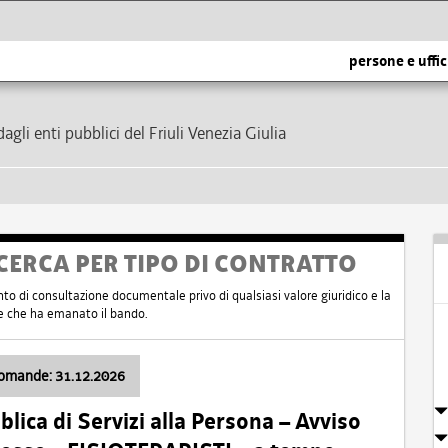
persone e uffic
dagli enti pubblici del Friuli Venezia Giulia
CERCA PER TIPO DI CONTRATTO
nto di consultazione documentale privo di qualsiasi valore giuridico e la
nte che ha emanato il bando.
domande: 31.12.2026
ica di Servizi alla Persona – Avviso