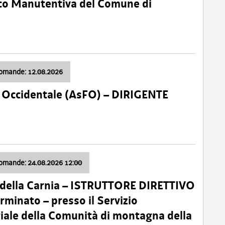
nico Manutentiva del Comune di
domande: 12.08.2026
li Occidentale (AsFO) – DIRIGENTE
domande: 24.08.2026 12:00
 della Carnia – ISTRUTTORE DIRETTIVO
minato – presso il Servizio
oriale della Comunità di montagna della