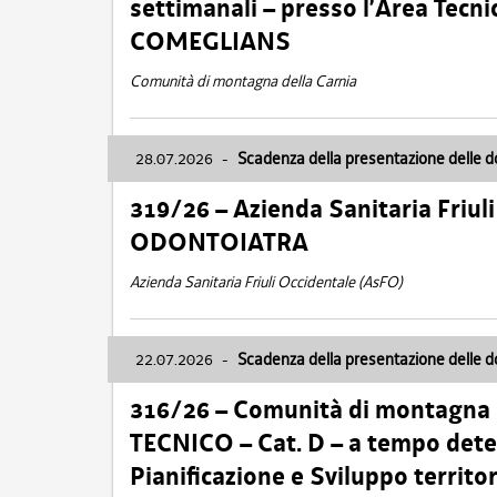
settimanali – presso l’Area Tec
COMEGLIANS
Comunità di montagna della Carnia
28.07.2026
-
Scadenza della presentazione delle 
319/26 – Azienda Sanitaria Friu
ODONTOIATRA
Azienda Sanitaria Friuli Occidentale (AsFO)
22.07.2026
-
Scadenza della presentazione delle 
316/26 – Comunità di montagna
TECNICO – Cat. D – a tempo deter
Pianificazione e Sviluppo territ