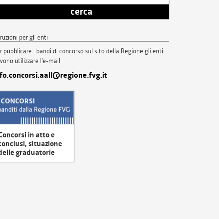
cerca
truzioni per gli enti
r pubblicare i bandi di concorso sul sito della Regione gli enti
vono utilizzare l'e-mail
nfo.concorsi.aall@regione.fvg.it
Concorsi in atto e
conclusi, situazione
delle graduatorie