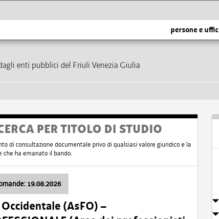
persone e uffic
dagli enti pubblici del Friuli Venezia Giulia
CERCA PER TITOLO DI STUDIO
nto di consultazione documentale privo di qualsiasi valore giuridico e la
nte che ha emanato il bando.
domande: 19.08.2026
i Occidentale (AsFO) –