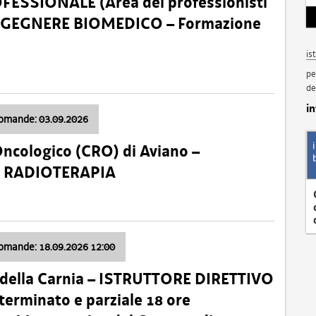
SSIONALE (Area dei professionisti
 – INGEGNERE BIOMEDICO – Formazione
is
pe
de
i
domande: 03.09.2026
Oncologico (CRO) di Aviano –
a: RADIOTERAPIA
domande: 18.09.2026 12:00
 della Carnia – ISTRUTTORE DIRETTIVO
terminato e parziale 18 ore