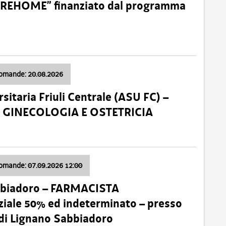
o “REHOME” finanziato dal programma
domande: 20.08.2026
sitaria Friuli Centrale (ASU FC) –
a: GINECOLOGIA E OSTETRICIA
domande: 07.09.2026 12:00
bbiadoro – FARMACISTA
ale 50% ed indeterminato – presso
 di Lignano Sabbiadoro