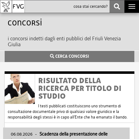
Togg
navi
Concorsi
i concorsi indetti dagli enti pubblici del Friuli Venezia
Giulia
CERCA CONCORSI
RISULTATO DELLA
RICERCA PER TITOLO DI
STUDIO
I testi pubblicati costituiscono uno strumento di
consultazione documentale privo di qualsiasi valore giuridico e la
responsabilità degli stessi è in capo all'Ente che ha emanato il bando.
06.08.2026
-
Scadenza della presentazione delle