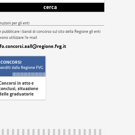
cerca
truzioni per gli enti
r pubblicare i bandi di concorso sul sito della Regione gli enti
vono utilizzare l'e-mail
nfo.concorsi.aall@regione.fvg.it
Concorsi in atto e
conclusi, situazione
delle graduatorie