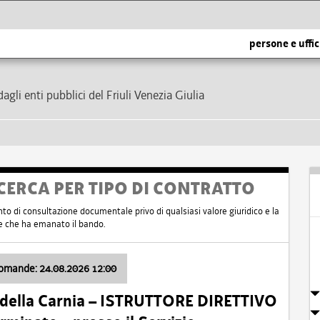
persone e uffic
dagli enti pubblici del Friuli Venezia Giulia
CERCA PER TIPO DI CONTRATTO
nto di consultazione documentale privo di qualsiasi valore giuridico e la
nte che ha emanato il bando.
domande: 24.08.2026 12:00
 della Carnia – ISTRUTTORE DIRETTIVO