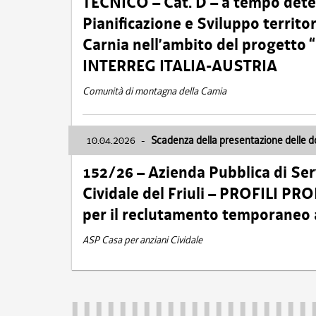
TECNICO – Cat. D – a tempo deter
Pianificazione e Sviluppo territ
Carnia nell’ambito del progett
INTERREG ITALIA-AUSTRIA
Comunità di montagna della Carnia
10.04.2026
-
Scadenza della presentazione delle 
152/26 – Azienda Pubblica di Serv
Cividale del Friuli – PROFILI P
per il reclutamento temporaneo
ASP Casa per anziani Cividale