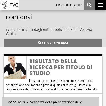
Togg
navi
Concorsi
i concorsi indetti dagli enti pubblici del Friuli Venezia
Giulia
CERCA CONCORSI
RISULTATO DELLA
RICERCA PER TITOLO DI
STUDIO
I testi pubblicati costituiscono uno strumento di
consultazione documentale privo di qualsiasi valore giuridico e la
responsabilità degli stessi è in capo all'Ente che ha emanato il bando.
06.08.2026
-
Scadenza della presentazione delle