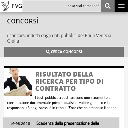
Togg
navi
Concorsi
i concorsi indetti dagli enti pubblici del Friuli Venezia
Giulia
CERCA CONCORSI
RISULTATO DELLA
RICERCA PER TIPO DI
CONTRATTO
I testi pubblicati costituiscono uno strumento di
consultazione documentale privo di qualsiasi valore giuridico e la
responsabilità degli stessi è in capo all'Ente che ha emanato il bando.
10.08.2026
-
Scadenza della presentazione delle