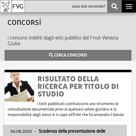
Togg
navi
Concorsi
i concorsi indetti dagli enti pubblici del Friuli Venezia
Giulia
CERCA CONCORSI
RISULTATO DELLA
RICERCA PER TITOLO DI
STUDIO
I testi pubblicati costituiscono uno strumento di
consultazione documentale privo di qualsiasi valore giuridico e la
responsabilità degli stessi è in capo all'Ente che ha emanato il bando.
04.08.2026
-
Scadenza della presentazione delle