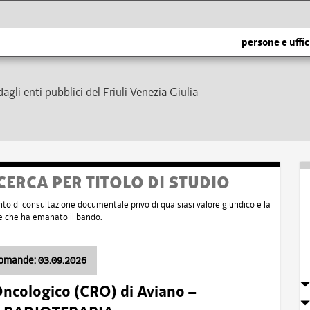
persone e uffic
dagli enti pubblici del Friuli Venezia Giulia
CERCA PER TITOLO DI STUDIO
nto di consultazione documentale privo di qualsiasi valore giuridico e la
nte che ha emanato il bando.
domande: 03.09.2026
Oncologico (CRO) di Aviano –