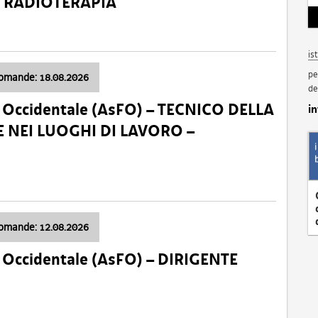
a: RADIOTERAPIA
is
pe
domande: 18.08.2026
de
li Occidentale (AsFO) – TECNICO DELLA
i
 NEI LUOGHI DI LAVORO –
domande: 12.08.2026
li Occidentale (AsFO) – DIRIGENTE