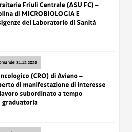
sitaria Friuli Centrale (ASU FC) –
plina di MICROBIOLOGIA E
sigenze del Laboratorio di Sanità
domande: 31.12.2026
Oncologico (CRO) di Aviano –
erto di manifestazione di interesse
i lavoro subordinato a tempo
 graduatoria