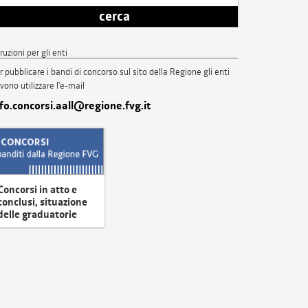
cerca
truzioni per gli enti
r pubblicare i bandi di concorso sul sito della Regione gli enti
vono utilizzare l'e-mail
nfo.concorsi.aall@regione.fvg.it
Concorsi in atto e
conclusi, situazione
delle graduatorie