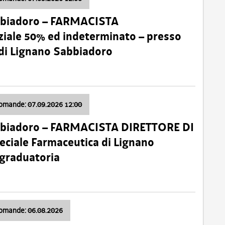
bbiadoro – FARMACISTA
ale 50% ed indeterminato – presso
 di Lignano Sabbiadoro
domande: 07.09.2026 12:00
bbiadoro – FARMACISTA DIRETTORE DI
ciale Farmaceutica di Lignano
 graduatoria
domande: 06.08.2026