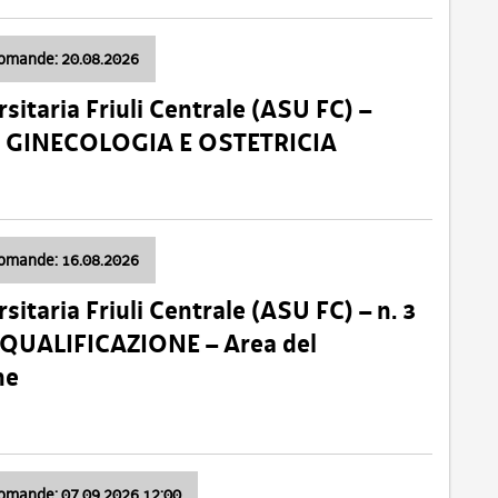
domande: 20.08.2026
sitaria Friuli Centrale (ASU FC) –
a: GINECOLOGIA E OSTETRICIA
domande: 16.08.2026
sitaria Friuli Centrale (ASU FC) – n. 3
 QUALIFICAZIONE – Area del
ne
domande: 07.09.2026 12:00