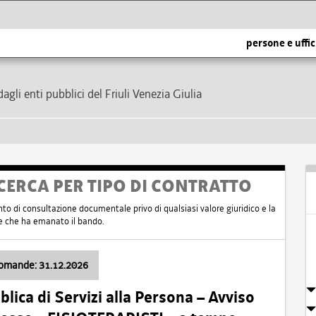
persone e uffic
dagli enti pubblici del Friuli Venezia Giulia
CERCA PER TIPO DI CONTRATTO
nto di consultazione documentale privo di qualsiasi valore giuridico e la
nte che ha emanato il bando.
domande: 31.12.2026
ica di Servizi alla Persona – Avviso