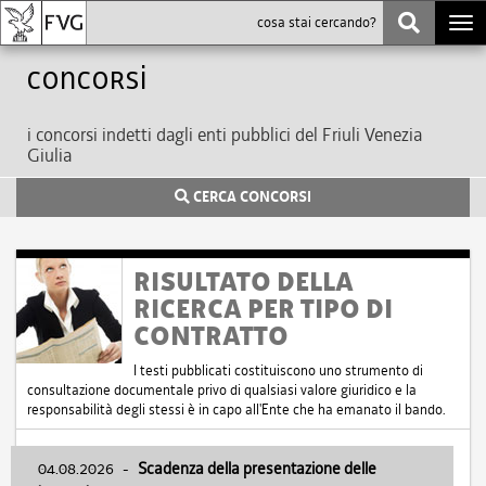
Togg
navi
Concorsi
i concorsi indetti dagli enti pubblici del Friuli Venezia
Giulia
CERCA CONCORSI
RISULTATO DELLA
RICERCA PER TIPO DI
CONTRATTO
I testi pubblicati costituiscono uno strumento di
consultazione documentale privo di qualsiasi valore giuridico e la
responsabilità degli stessi è in capo all'Ente che ha emanato il bando.
04.08.2026
-
Scadenza della presentazione delle